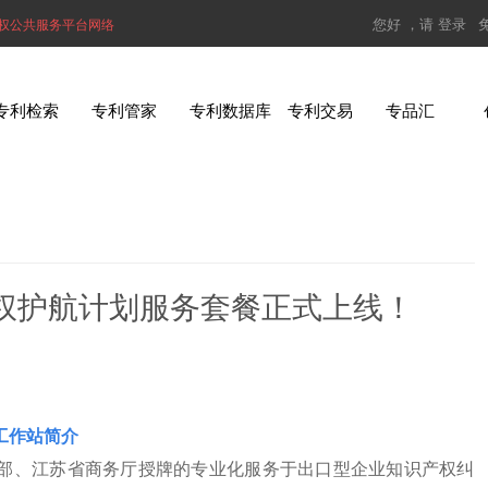
您好 ，请
登录
权公共服务平台网络
专利检索
专利管家
专利数据库
专利交易
专品汇
权护航计划服务套餐正式上线！
工作站简介
务部、江苏省商务厅授牌的专业化服务于出口型企业知识产权纠