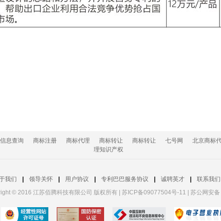
信息查询
商标注册
商标代理
商标转让
商标转让
七号网
北京商标
理知识产权
于我们
|
领导关怀
|
用户协议
|
专利巴巴服务协议
|
诚聘英才
|
联系我们
yright © 2016 江苏佰腾科技有限公司 版权所有
|
苏ICP备09077504号-11
|
苏公网安备 3