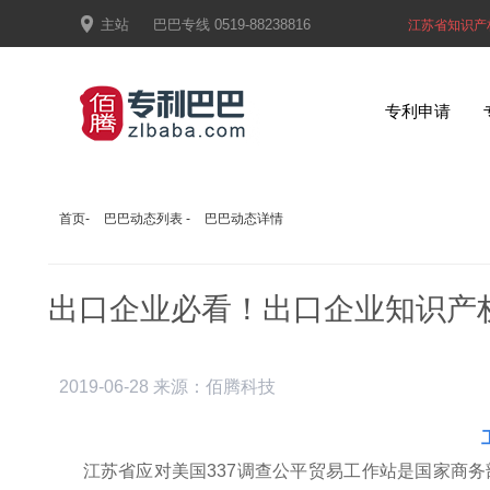

主站
巴巴专线
0519-88238816
江苏省知识产
专利申请
首页
-
巴巴动态列表
-
巴巴动态详情
出口企业必看！出口企业知识产
2019-06-28
来源：佰腾科技
江苏省应对美国337调查公平贸易工作站是国家商