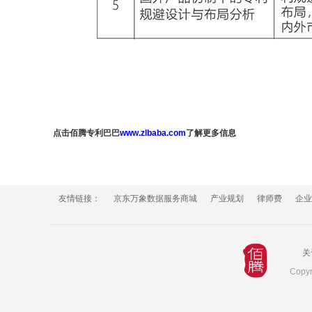
点击佰腾专利巴巴
www.zlbaba.com
了解更多信息
友情链接：
京东万象数据服务商城
产业规划
律师费
企业
关
Cop