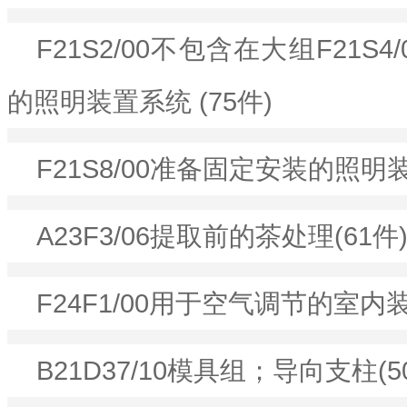
F21S2/00不包含在大组F21S4/0
的照明装置系统 (75件)
F21S8/00准备固定安装的照明装
A23F3/06提取前的茶处理(61件
F24F1/00用于空气调节的室内装
B21D37/10模具组；导向支柱(5