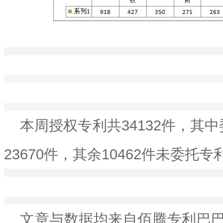
本周授权专利共34132件，其
23670件，其余10462件未委托
文章与数据均来自佰腾专利巴