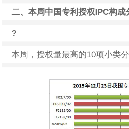
二、本周中国专利授权
IPC
构成
?
本周，授权量最高的10项小类