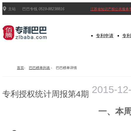

主站
巴巴专线
0519-88238816
江苏省知识产权公共服务
专利申请
专利
首页
-
巴巴榜单列表
-
巴巴榜单详情
2015-12
专利授权统计周报第4期
一、本