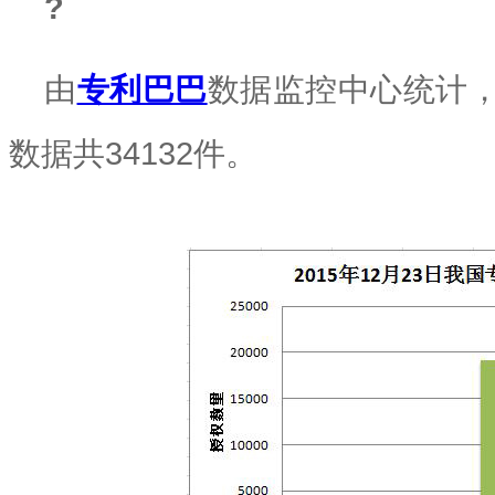
?
由
专利巴巴
数据监控中心统计，2
数据共34132件。