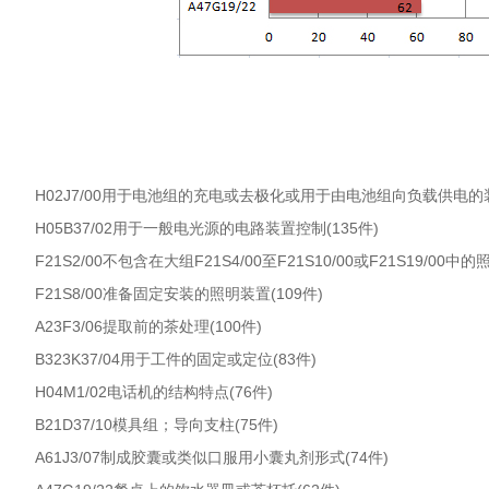
H02J7/00用于电池组的充电或去极化或用于由电池组向负载供电的装置
H05B37/02用于一般电光源的电路装置控制(135件)
F21S2/00不包含在大组F21S4/00至F21S10/00或F21S19/00中
F21S8/00准备固定安装的照明装置(109件)
A23F3/06提取前的茶处理(100件)
B323K37/04用于工件的固定或定位(83件)
H04M1/02电话机的结构特点(76件)
B21D37/10模具组；导向支柱(75件)
A61J3/07制成胶囊或类似口服用小囊丸剂形式(74件)