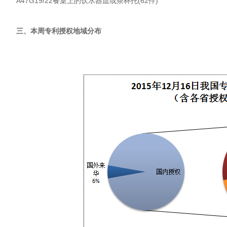
A47G19/22餐桌上的饮水器皿或茶杯托(62件)
三、本周专利授权地域分布