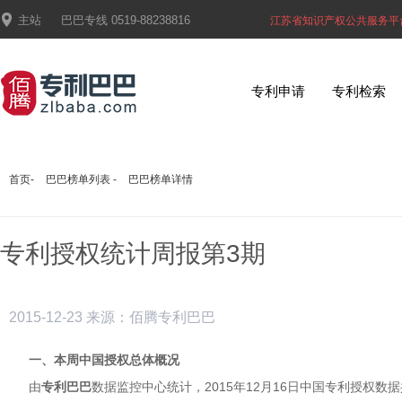

主站
巴巴专线
0519-88238816
江苏省知识产权公共服务平
专利申请
专利检索
首页
-
巴巴榜单列表
-
巴巴榜单详情
专利授权统计周报第3期
2015-12-23
来源：佰腾专利巴巴
一、本周中国授权总体概况
由
专利巴巴
数据监控中心统计，2015年12月16日中国专利授权数据共