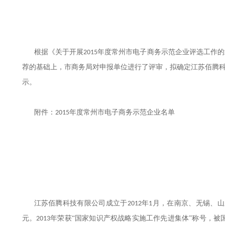
根据《关于开展
年度常州市电子商务示范企业评选工作的
2015
江苏佰腾
荐的基础上，市商务局对申报单位进行了评审，拟确定
示。
附件：
年度常州市电子商务示范企业名单
2015
江苏佰腾科技有限公司成立于
年
月，在南京、无锡、山
2012
1
元。
年荣获“国家知识产权战略实施工作先进集体”称号，被
2013