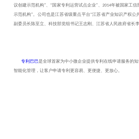
议创建示范机构”、“国家专利运营试点企业”、
年被国家工信
2014
示范机构”。公司也是江苏省级重点平台“江苏省产业知识产权公
副委员长陈至立、科技部党组书记王志刚、江苏省人民政府省长
专利巴巴
是全球首家为中小微企业提供专利在线申请服务的知
智能化管理，让客户申请专利更容易、更便捷、更放心。