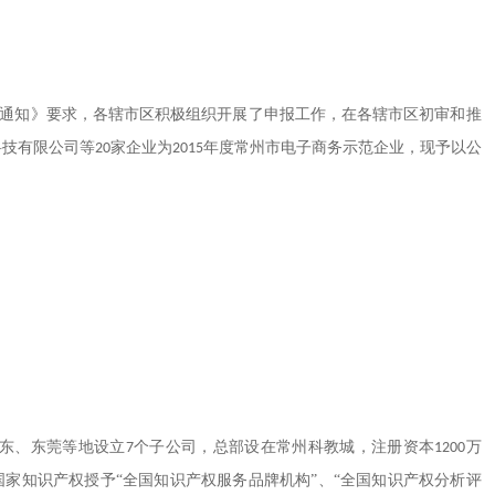
通知》要求，各辖市区积极组织开展了申报工作，在各辖市区初审和推
科技有限公司等
家企业为
年度常州市电子商务示范企业，现予以公
20
2015
东、东莞等地设立
个子公司，总部设在常州科教城，注册资本
万
7
1200
国家知识产权授予“全国知识产权服务品牌机构”、“全国知识产权分析评