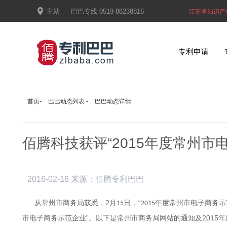

主站
巴巴专线
0519-88238816
江苏省知识产
专利申请
首页
-
巴巴动态列表
-
巴巴动态详情
佰腾科技获评“2015年度常州市
2016-02-16
来源：佰腾专利巴巴
从常州市商务局获悉，2
日，“
月
年度常州市电子商务示
15
2015
”。以下是常州市商务局网站的通知及2015
市电子商务示范企业