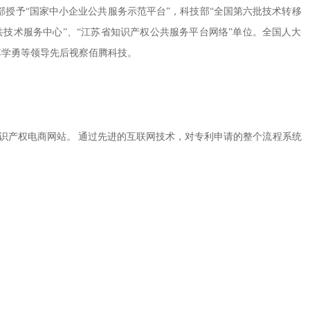
部授予“国家中小企业公共服务示范平台”，科技部“全国第六批技术转移
共技术服务中心”、“江苏省知识产权公共服务平台网络”单位。全国人大
李学勇等领导先后视察佰腾科技。
识产权电商网站。
通过先进的互联网技术，对专利申请的整个流程系统