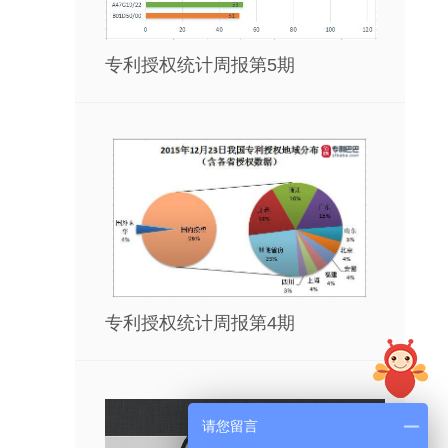
专利授权统计周报第5期
专利授权统计周报第4期
在线
请您留言
咨询