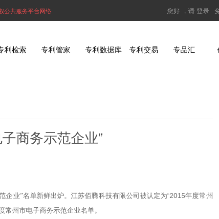
您好 ，请
登录
权公共服务平台网络
专利检索
专利管家
专利数据库
专利交易
专品汇
电子商务示范企业”
新鲜出炉。江苏佰腾科技有限公司被认定为“2015
范企业”名单
年度常州
年度常州市电子商务示范企业名单。