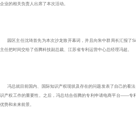
企业的相关负责人出席了本次活动。
园区主任沈琦首先为本次沙龙致开幕词，并且向朱中群局长汇报了
S
主任把时间交给了佰腾科技副总裁、江苏省专利运营中心总经理冯超。
冯总就目前国内、国际知识产权现状及存在的问题发表了自己的看法
识产权工作的重要性。之后，冯总结合佰腾的专利申请电商平台
——
专
优势和未来前景。