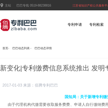

主站
巴巴专线
0519-88238816
江苏省知识产权公共服务平
专利申请
专利检索
首页
-
巴巴动态列表
-
巴巴动态详情
新变化|专利缴费信息系统推出 发
2017-01-03
来源：佰腾专利巴巴
国知局：关于新增专利缴
由于代理机构代缴需要收取服务费费、申请人自行缴纳费