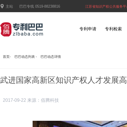

主站
巴巴专线
0519-88238816
江苏省知识产权公共服务平
专利申请
专利检索
首页
-
巴巴动态列表
-
巴巴动态详情
武进国家高新区知识产权人才发展高
2017-09-22
来源：佰腾科技