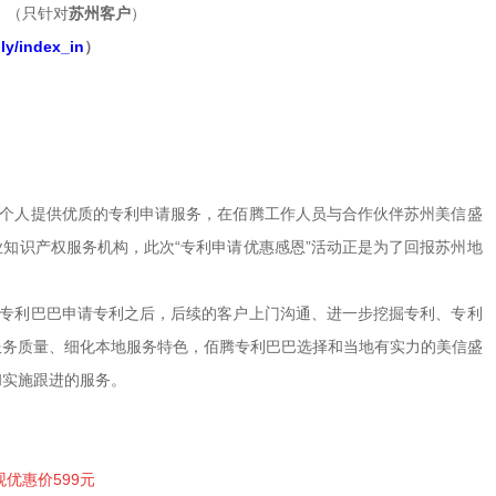
。
（只针对
苏州客户
）
ly/index_in
）
个人提供优质的专利申请服务，在佰腾工作人员与合作伙伴苏州美信盛
知识产权服务机构，此次“专利申请优惠感恩”活动正是为了回报苏州地
专利巴巴申请专利之后，后续的客户上门沟通、进一步挖掘专利、专利
服务质量、细化本地服务特色，佰腾专利巴巴选择和当地有实力的美信盛
和实施跟进的服务。
观优惠价599元