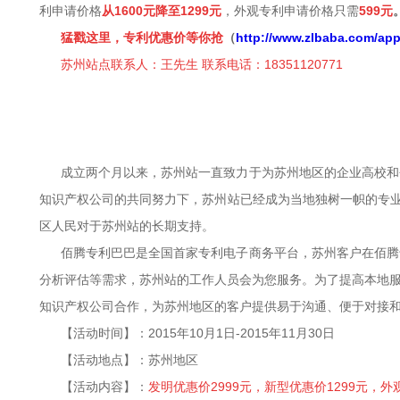
利申请价格
从
1600
元降至1299
元
，外观专利申请价格只需
599
元
猛戳这里，专利优惠价等你抢
（
http://www.zlbaba.com/app
苏州站点联系人：王先生
联系电话：
18351120771
成立两个月以来，苏州站一直致力于为苏州地区的企业高校和
知识产权公司的共同努力下，苏州站已经成为当地独树一帜的专业
区人民对于苏州站的长期支持。
佰腾专利巴巴是全国首家专利电子商务平台，苏州客户在佰腾
分析评估等需求，苏州站的工作人员会为您服务。为了提高本地
知识产权公司合作，为苏州地区的客户提供易于沟通、便于对接
【活动时间】：2015年10月1日-2015年11月30日
【活动地点】：苏州地区
【活动内容】：
发明优惠价2999元，新型优惠价1299元，外