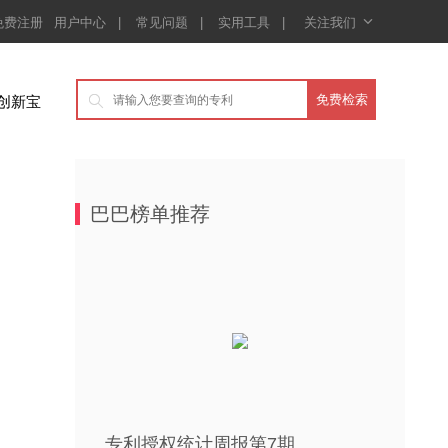

免费注册
用户中心
|
常见问题
|
实用工具
|
关注我们
创新宝

巴巴榜单推荐
专利授权统计周报第7期