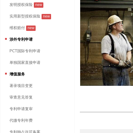
发明授权保险
new
实用新型授权保险
new
维权赔付
new
涉外专利申请
PCT国际专利申请
单独国家直接申请
增值服务
著录项目变更
审查意见答复
专利申请复审
代缴专利年费
专利独占许可备案