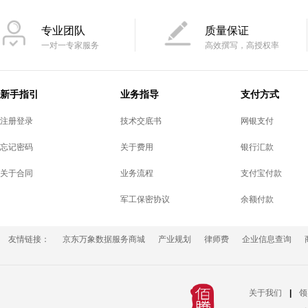
专业团队
质量保证
一对一专家服务
高效撰写，高授权率
新手指引
业务指导
支付方式
注册登录
技术交底书
网银支付
忘记密码
关于费用
银行汇款
关于合同
业务流程
支付宝付款
军工保密协议
余额付款
友情链接：
京东万象数据服务商城
产业规划
律师费
企业信息查询
关于我们
|
领