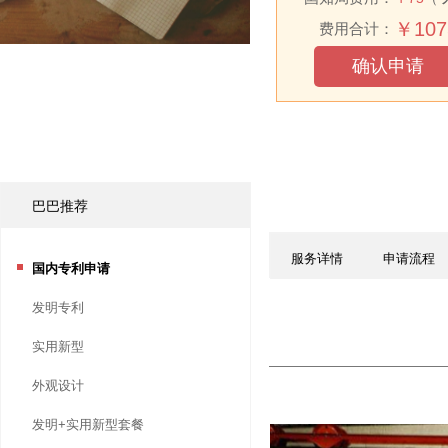
专利名称：
￥
107
费用合计：
技术材料：
上传文
确认申请
巴巴推荐
服务详情
申请流程
国内专利申请
发明专利
实用新型
外观设计
发明+实用新型套餐