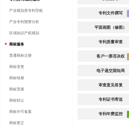
产业规划类专利导航
专利文件撰写
产业专利预警分析
平面画图（修图）
区域知识产权规划
专利质量审查
商标服务
普通商标注册
客户一票否决权
商标变更
电子递交国知局
商标续展
审查意见答复
商标宽展
专利证书寄送
商标转让
商标许可备案
专利年费监控
商标更正