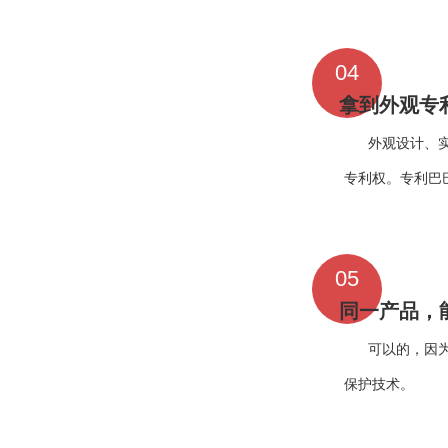
04
拿到外观专
外观设计、
专利权。专利巴
05
同一产品，
可以的，因
保护技术。