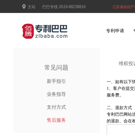

主站
巴巴专线
0519-88238816
江苏省知识产
专利申请
维权投
常见问题
新手指引
一、如有以下
1、客户在提
业务指导
服务费。
支付方式
二、退款方式
专利巴巴网站
售后服务
的退款、会在