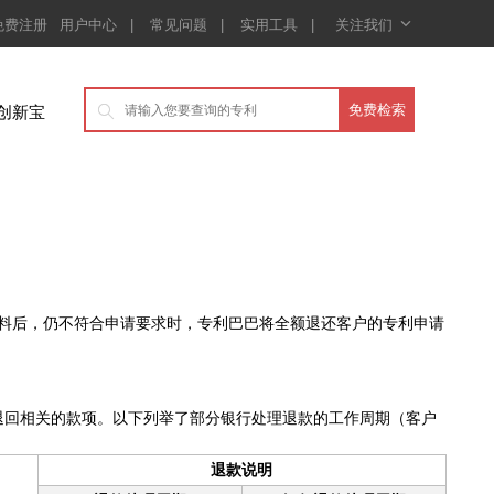

免费注册
用户中心
|
常见问题
|
实用工具
|
关注我们
创新宝

料后，仍不符合申请要求时，专利巴巴将全额退还客户的专利申请
退回相关的款项。以下列举了部分银行处理退款的工作周期（客户
退款说明